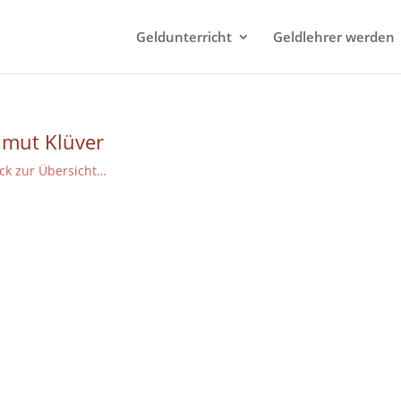
Geldunterricht
Geldlehrer werden
lmut Klüver
ck zur Übersicht…