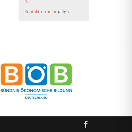
rg
Kontaktformular
(allg.)