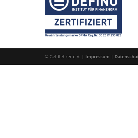
© Geldlehrer e.V. |
Impressum
|
Datenschu